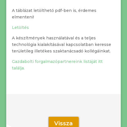
A táblázat letölthető pdf-ben is, érdemes
elmenteni!
Letöltés
A készítmények használatával és a teljes
technológia kialakításával kapcsolatban keresse
területileg illetékes szaktanácsadó kollégáinkat.
Gazdabolti forgalmazópartnereink listáját itt
találja.
Vissza