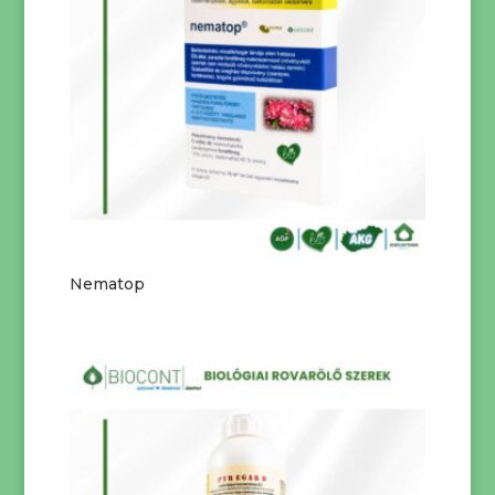
Nematop