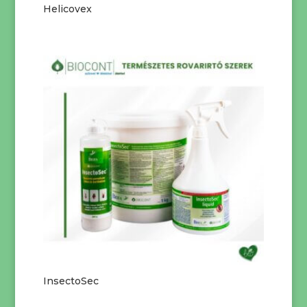
Helicovex
InsectoSec