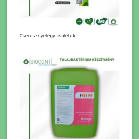
Cseresznyelégy csalétek