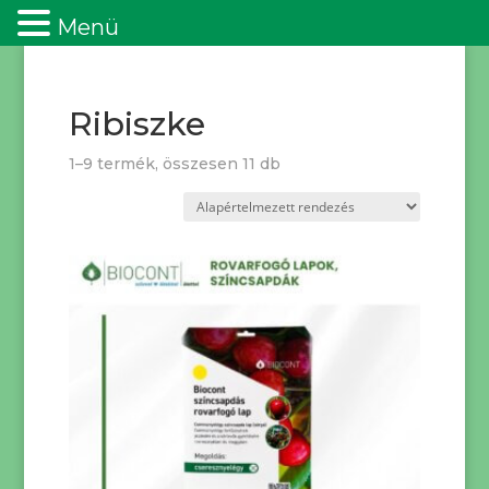
Menü
Ribiszke
1–9 termék, összesen 11 db