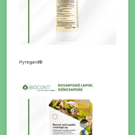
Pyregard®