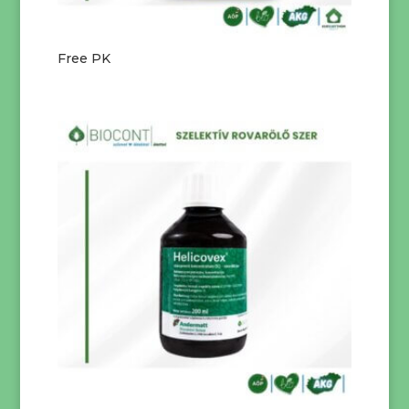
Free PK