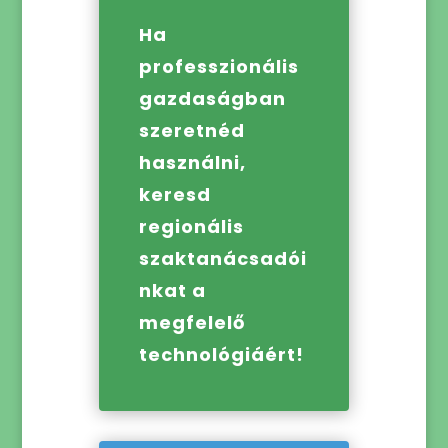
Ha
professzionális
gazdaságban
szeretnéd
használni,
keresd
regionális
szaktanácsadói
nkat a
megfelelő
technológiáért!