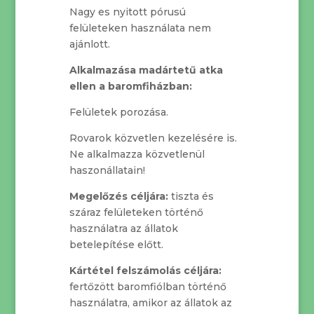
Nagy es nyitott pórusú
felületeken használata nem
ajánlott.
Alkalmazása madártetű atka
ellen a baromfiházban:
Felületek porozása.
Rovarok közvetlen kezelésére is.
Ne alkalmazza közvetlenül
haszonállatain!
Megelőzés céljára:
tiszta és
száraz felületeken történő
használatra az állatok
betelepítése előtt.
Kártétel felszámolás céljára:
fertőzött baromfiólban történő
használatra, amikor az állatok az