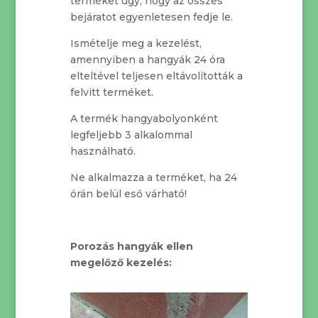
terméket úgy, hogy az összes
bejáratot egyenletesen fedje le.
Ismételje meg a kezelést,
amennyiben a hangyák 24 óra
elteltével teljesen eltávolították a
felvitt terméket.
A termék hangyabolyonként
legfeljebb 3 alkalommal
használható.
Ne alkalmazza a terméket, ha 24
órán belül eső várható!
Porozás hangyák ellen
megelőző kezelés: