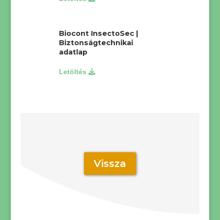
Biocont InsectoSec |
Biztonságtechnikai
adatlap
Vissza