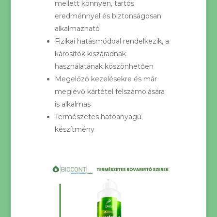
mellett könnyen, tartós
eredménnyel és biztonságosan
alkalmazható
Fizikai hatásmóddal rendelkezik, a
károsítók kiszáradnak
használatának köszönhetően
Megelőző kezelésekre és már
meglévő kártétel felszámolására
is alkalmas
Természetes hatóanyagú
készítmény