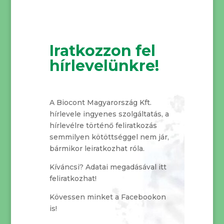
Iratkozzon fel
hírlevelünkre!
A Biocont Magyarország Kft.
hírlevele ingyenes szolgáltatás, a
hírlevélre történő feliratkozás
semmilyen kötöttséggel nem jár,
bármikor leiratkozhat róla.
Kíváncsi? Adatai megadásával itt
feliratkozhat!
Kövessen minket a Facebookon
is!