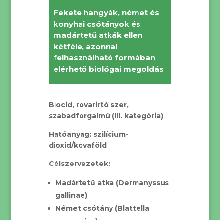
Fekete hangyák, német és
konyhai csótányok és
madártetű atkák ellen
kétféle, azonnal
felhasználható formában
elérhető biológai megoldás
Biocid, rovarirtó szer,
szabadforgalmú (III. kategória)
Hatóanyag: szilícium-
dioxid/kovaföld
Célszervezetek:
Madártetű atka (Dermanyssus
gallinae)
Német csótány (Blattella