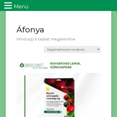
Menü
Áfonya
Mind a(z) 6 találat megjelenítve