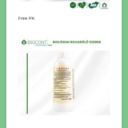
Free PK