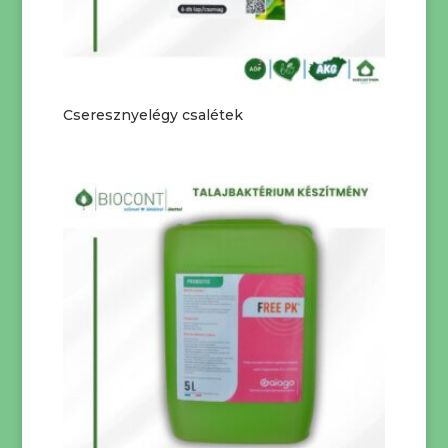
Cseresznyelégy csalétek