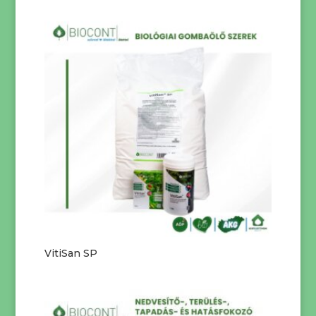
VitiSan SP