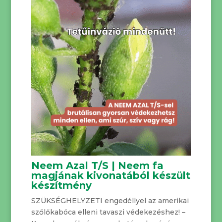
Neem Azal T/S | Neem fa
magjának kivonatából készült
készítmény
SZÜKSÉGHELYZETI engedéllyel az amerikai
szőlőkabóca elleni tavaszi védekezéshez! –