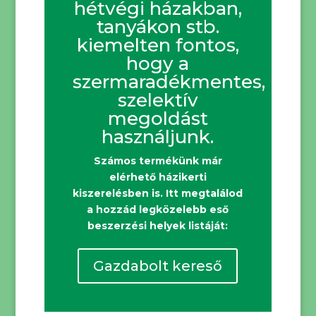
hétvégi házakban,
tanyákon stb.
kiemelten fontos,
hogy a
szermaradékmentes,
szelektív
megoldást
használjunk.
Számos termékünk már
elérhető házikerti
kiszerelésben is. Itt megtalálod
a hozzád legközelebb eső
beszerzési helyek listáját:
Gazdabolt kereső