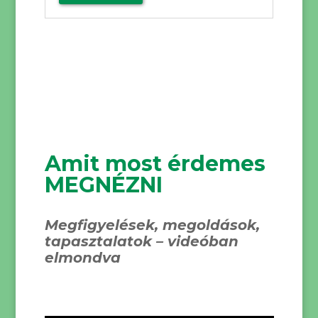
Amit most érdemes
MEGNÉZNI
Megfigyelések, megoldások,
tapasztalatok – videóban
elmondva