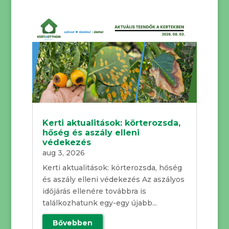
Kerti aktualitások: körterozsda,
hőség és aszály elleni
védekezés
aug 3, 2026
Kerti aktualitások: körterozsda, hőség
és aszály elleni védekezés Az aszályos
időjárás ellenére továbbra is
találkozhatunk egy-egy újabb...
Bővebben