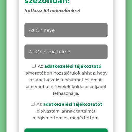
szezonban:
Iratkozz fel hírlevelünkre!
Az
adatkezelési tájékoztató
ismeretében hozzájárulok ahhoz, hogy
az Adatkezelő a nevemet és email
címemet a hírlevelek küldése céljából
felhasználja.
Az
adatkezelési tájékoztatót
elolvastam, annak tartalmát
megismertem és megértettem.