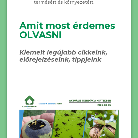
termésért és környezetért.
Amit most érdemes
OLVASNI
Kiemelt legújabb cikkeink,
előrejelzéseink, tippjeink