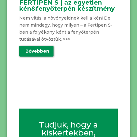
FERTIPEN S | az egyetlen
kén&fenyőterpén készítmény
Nem vitás, a növényeidnek kell a kén! De
nem mindegy, hogy milyen – a Fertipen S-
ben a folyékony ként a fenyőterpén
tudásával ötvöztük. >>>
Bővebben
Tudjuk, hogy a
kiskertekben,