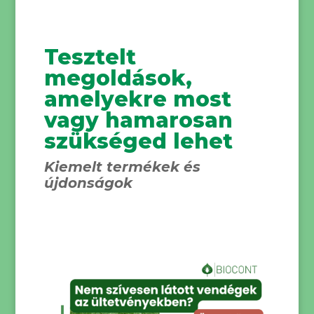
Tesztelt
megoldások,
amelyekre most
vagy hamarosan
szükséged lehet
Kiemelt termékek és
újdonságok