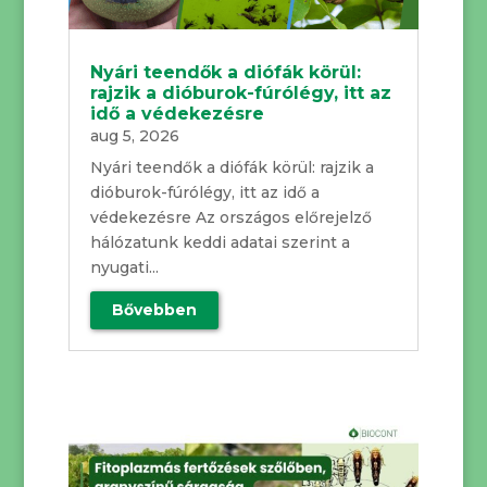
Nyári teendők a diófák körül:
rajzik a dióburok-fúrólégy, itt az
idő a védekezésre
aug 5, 2026
Nyári teendők a diófák körül: rajzik a
dióburok-fúrólégy, itt az idő a
védekezésre Az országos előrejelző
hálózatunk keddi adatai szerint a
nyugati...
Bővebben