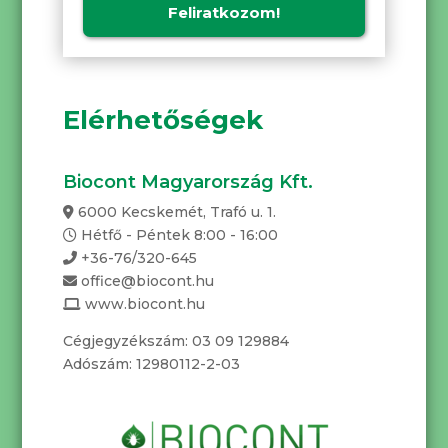
Elérhetőségek
Biocont Magyarország Kft.
6000 Kecskemét, Trafó u. 1.
Hétfő - Péntek 8:00 - 16:00
+36-76/320-645
office@biocont.hu
www.biocont.hu
Cégjegyzékszám: 03 09 129884
Adószám: 12980112-2-03