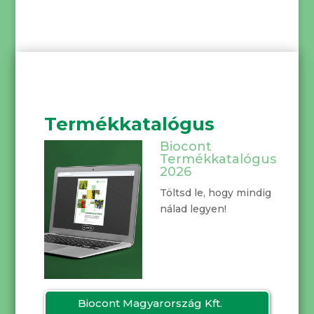
Termékkatalógus
Biocont
Termékkatalógus
2026
Töltsd le, hogy mindig
nálad legyen!
Biocont Magyarország Kft.