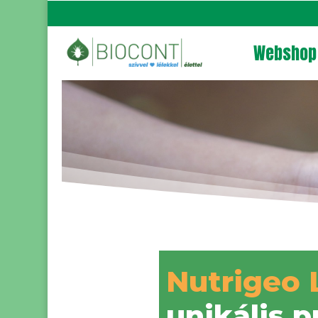
Webshop
Nutrigeo 
unikális 