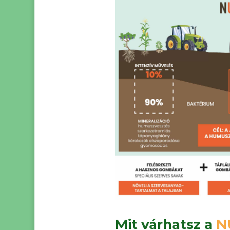
Mit várhatsz a
N