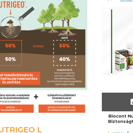
Biocont Nu
Biztonságt
UTRIGEO L