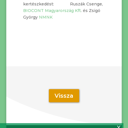
kertészkedést: Ruszák Csenge,
BIOCONT Magyarország Kft
. és Zsigó
György
NMNK
Vissza
x