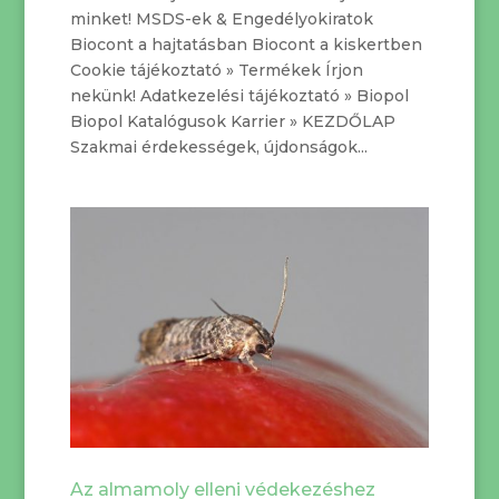
minket! MSDS-ek & Engedélyokiratok
Biocont a hajtatásban Biocont a kiskertben
Cookie tájékoztató » Termékek Írjon
nekünk! Adatkezelési tájékoztató » Biopol
Biopol Katalógusok Karrier » KEZDŐLAP
Szakmai érdekességek, újdonságok...
Az almamoly elleni védekezéshez