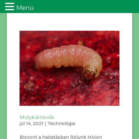
Menü
Molykártevők
júl 14, 2021
|
Technológia
Biocont a hajtatásban Rólunk Hívjon