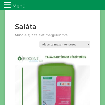
Menü
Saláta
Mind a(z) 3 találat megjelenítve