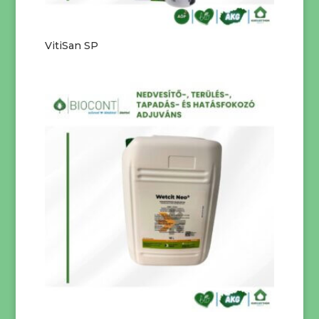
VitiSan SP