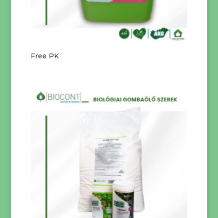
Free PK