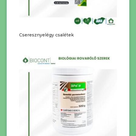
Cseresznyelégy csalétek