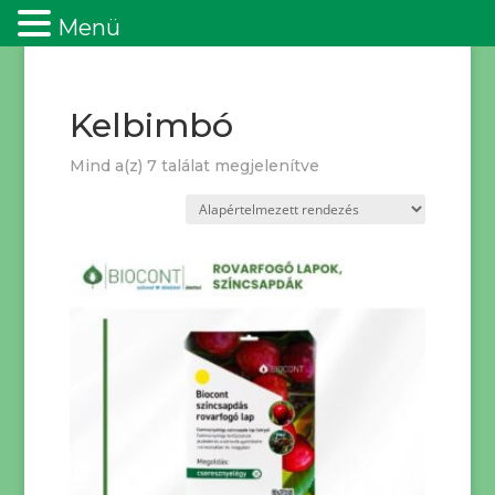
Menü
Kelbimbó
Mind a(z) 7 találat megjelenítve