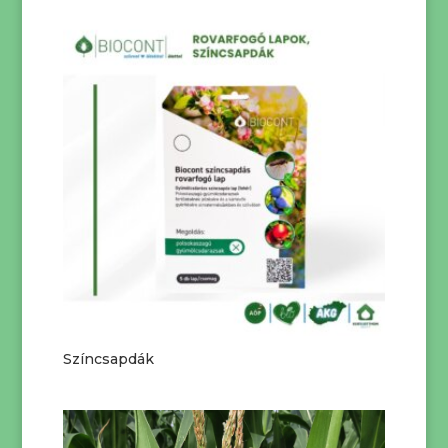
Színcsapdák