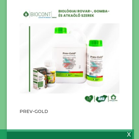
PREV-GOLD
x