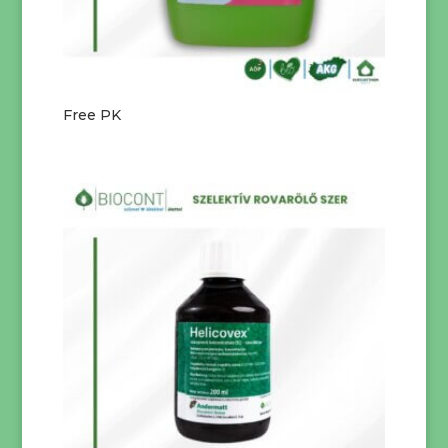
Free PK