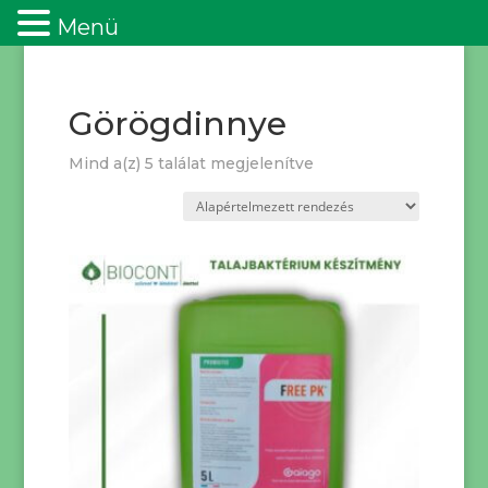
Menü
Görögdinnye
Mind a(z) 5 találat megjelenítve