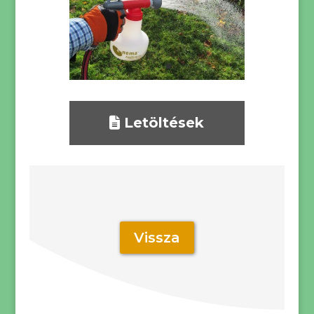
Letöltések
Vissza