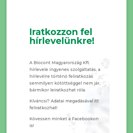
Iratkozzon fel
hírlevelünkre!
A Biocont Magyarország Kft.
hírlevele ingyenes szolgáltatás, a
hírlevélre történő feliratkozás
semmilyen kötöttséggel nem jár,
bármikor leiratkozhat róla.
Kíváncsi? Adatai megadásával itt
feliratkozhat!
Kövessen minket a Facebookon
is!