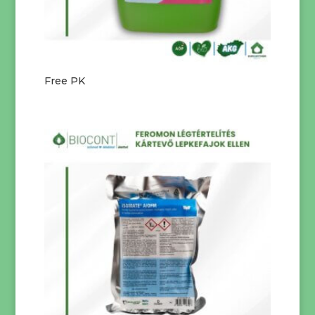
Free PK