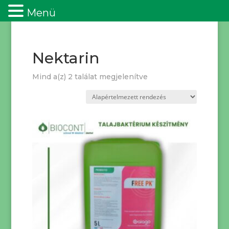
Menü
Nektarin
Mind a(z) 2 találat megjelenítve