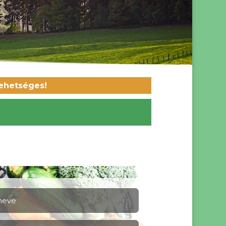
lehetséges!