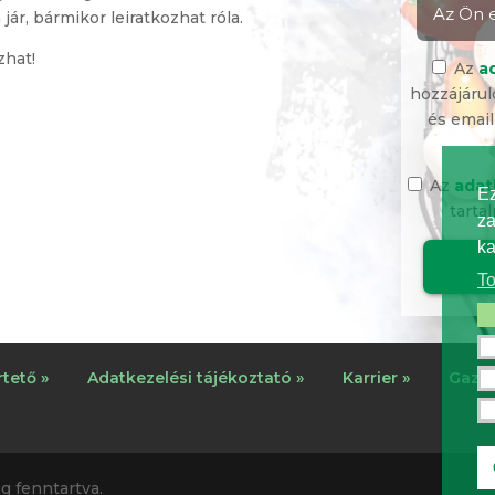
ár, bármikor leiratkozhat róla.
zhat!
Az
a
hozzájárul
és email
Az
adat
Ez
tarta
za
ka
To
Fe
Te
tető »
Adatkezelési tájékoztató »
Karrier »
Gazda
Fu
Ma
g fenntartva.