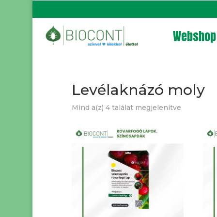
Webshop
Levélaknázó moly
Mind a(z) 4 találat megjelenítve