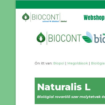
Webshop
Ön itt van:
Biopol
|
Megoldások
|
Biológi
Naturalis L
Biológiai rovarölő szer molytetvek é