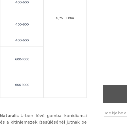
400-600
0,75 – 1 l/ha
400-600
400-600
600-1000
600-1000
Naturalis-L
–ben lévő gomba konídiumai
 és a kitinlemezek ízesülésénél jutnak be