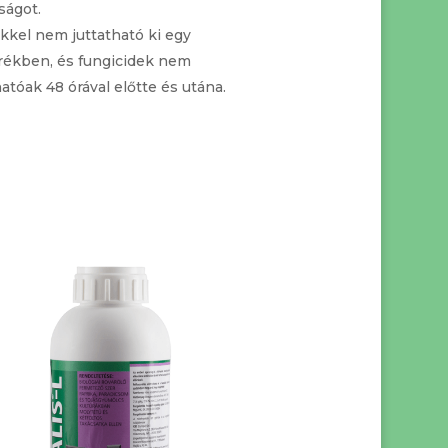
ságot.
kkel nem juttatható ki egy
rékben, és fungicidek nem
atóak 48 órával előtte és utána.