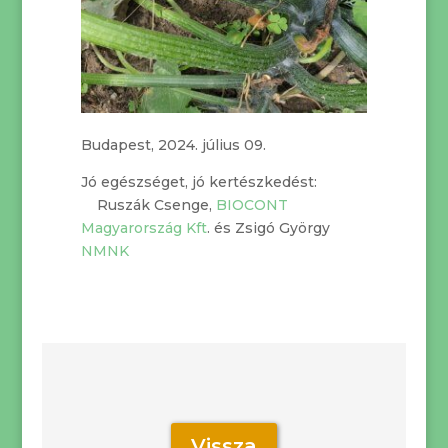
Budapest, 2024. július 09.
Jó egészséget, jó kertészkedést:
Ruszák Csenge,
BIOCONT
Magyarország Kft
. és Zsigó György
NMNK
Vissza