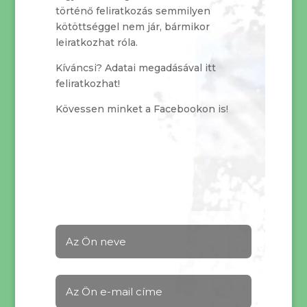
történő feliratkozás semmilyen
kötöttséggel nem jár, bármikor
leiratkozhat róla.
Kíváncsi? Adatai megadásával itt
feliratkozhat!
Kövessen minket a Facebookon is!