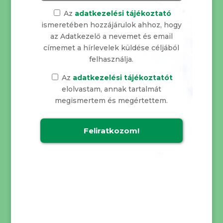
Az
adatkezelési tájékoztató
ismeretében hozzájárulok ahhoz, hogy
az Adatkezelő a nevemet és email
címemet a hírlevelek küldése céljából
felhasználja.
Az
adatkezelési tájékoztatót
elolvastam, annak tartalmát
megismertem és megértettem.