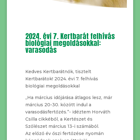
2024. évi 7. Kertbarát felhívás
biológiai megoldásokkal:
varasodás
Kedves Kertbarátnők, tisztelt
Kertbarátok! 2024. évi 7. felhívás
biológiai megoldásokkal
„Ha március időjárása átlagos lesz, már
március 20-30. között indul a
varasodásfertőzés.”- idéztem Horváth
Csilla cikkéből, a Kertészet és
Szőlészet március 13-i számából.
Az előző év őszi fertőzése nyomán