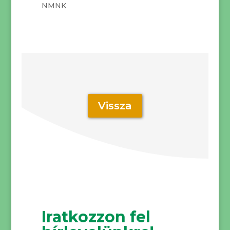
NMNK
Vissza
Iratkozzon fel