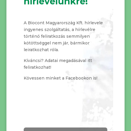
hírlevelünkre!
A Biocont Magyarország Kft. hírlevele
ingyenes szolgáltatás, a hírlevélre
történő feliratkozás semmilyen
kötöttséggel nem jár, bármikor
leiratkozhat róla.
Kíváncsi? Adatai megadásával itt
feliratkozhat!
Kövessen minket a Facebookon is!