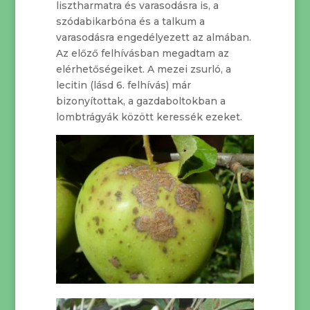
lisztharmatra és varasodásra is, a
szódabikarbóna és a talkum a
varasodásra engedélyezett az almában.
Az előző felhívásban megadtam az
elérhetőségeiket. A mezei zsurló, a
lecitin (lásd 6. felhívás) már
bizonyítottak, a gazdaboltokban a
lombtrágyák között keressék ezeket.