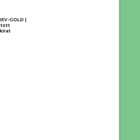
REV-GOLD |
tott
kirat