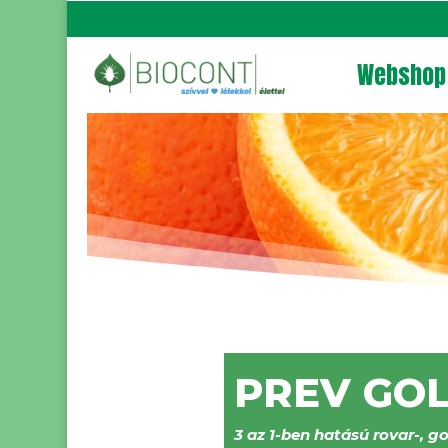
Webshop
PREV GO
3 az 1-ben hatású rovar-, 