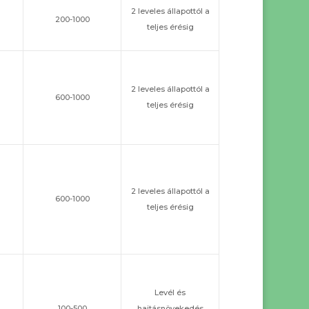
2 leveles állapottól a
200-1000
teljes érésig
2 leveles állapottól a
600-1000
teljes érésig
2 leveles állapottól a
600-1000
teljes érésig
Levél és
100-500
hajtásnövekedés