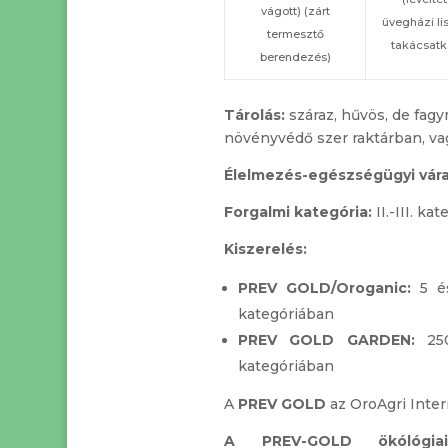
vágott) (zárt
üvegházi li
termesztő
takácsatk
berendezés)
Tárolás:
száraz, hűvös, de fag
növényvédő szer raktárban, va
Élelmezés-egészségügyi vára
Forgalmi kategória:
II.-III. kat
Kiszerelés:
PREV GOLD/Oroganic:
5 é
kategóriában
PREV GOLD GARDEN:
25
kategóriában
A
PREV GOLD
az OroAgri Inter
A PREV-GOLD ökólógiai