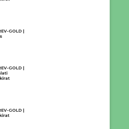
REV-GOLD |
s
REV-GOLD |
lati
kirat
REV-GOLD |
irat