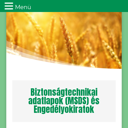
Menü
Biztonságtechnikai
adatlapok (MSDS) és
Engedélyokiratok