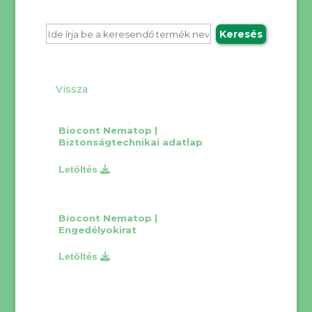
Biocont Nematop |
Biztonságtechnikai adatlap
Biocont Nematop |
Engedélyokirat