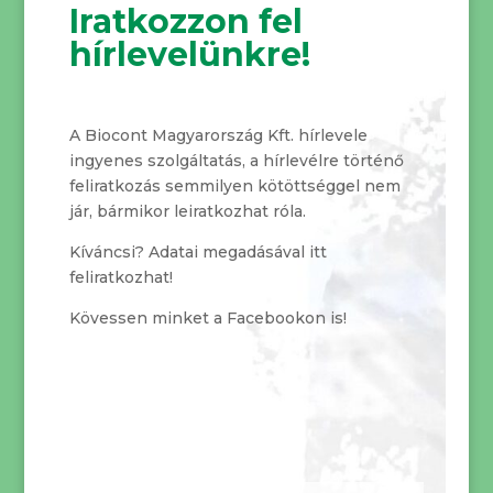
Iratkozzon fel
hírlevelünkre!
A Biocont Magyarország Kft. hírlevele
ingyenes szolgáltatás, a hírlevélre történő
feliratkozás semmilyen kötöttséggel nem
jár, bármikor leiratkozhat róla.
Kíváncsi? Adatai megadásával itt
feliratkozhat!
Kövessen minket a Facebookon is!