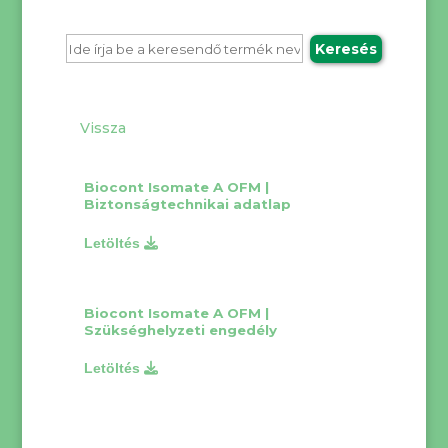
Biocont Isomate A OFM |
Biztonságtechnikai adatlap
Biocont Isomate A OFM |
Szükséghelyzeti engedély