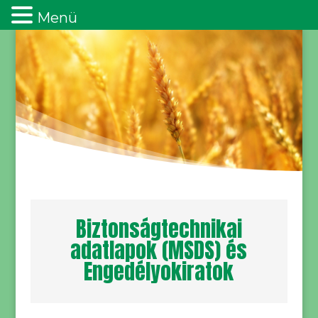
Menü
Biztonságtechnikai
adatlapok (MSDS) és
Engedélyokiratok