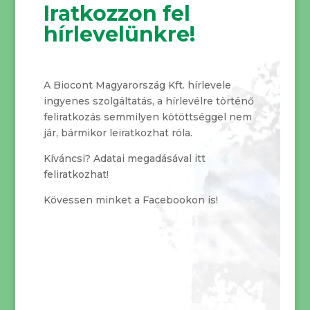
Iratkozzon fel
hírlevelünkre!
A Biocont Magyarország Kft. hírlevele
ingyenes szolgáltatás, a hírlevélre történő
feliratkozás semmilyen kötöttséggel nem
jár, bármikor leiratkozhat róla.
Kíváncsi? Adatai megadásával itt
feliratkozhat!
Kövessen minket a Facebookon is!